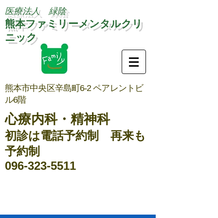
医療法人 緑陰
熊本ファミリーメンタルクリ
ニック
熊本市中央区辛島町6-2 ペアレントビ
ル6階
​心療内科・精神科
​初診は電話予約制 再来も
予約制
096-323-5511